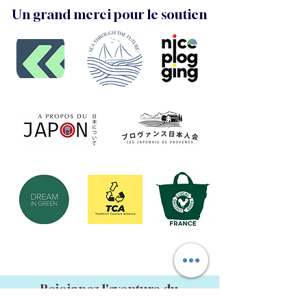
Un grand merci pour le soutien
Rejoignez l'aventure du
SPOGOMI à Nice