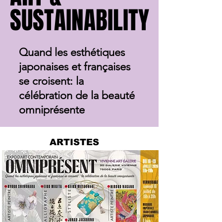
SUSTAINABILITY
SUSTAINABILITY
Quand les esthétiques
japonaises et françaises
se croisent: la
célébration de la beauté
omniprésente
ARTISTES