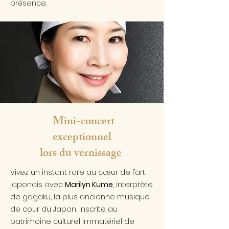
présence.
Mini-concert
exceptionnel
lors du vernissage
Vivez un instant rare au cœur de l’art
japonais avec
Marilyn Kume
, interprète
de gagaku, la plus ancienne musique
de cour du Japon, inscrite au
patrimoine culturel immatériel de