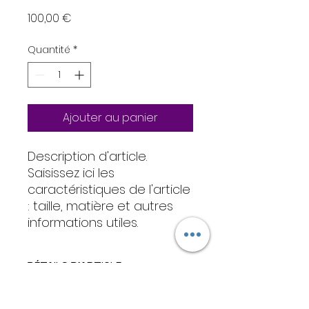
Prix
100,00 €
Quantité
*
Ajouter au panier
Description d'article. 
Saisissez ici les 
caractéristiques de l'article 
: taille, matière et autres 
informations utiles.
DÉTAILS D'ARTICLE
Détails d'article. Saisissez ici les