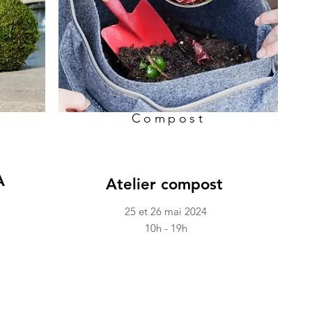
Compost
A
Atelier compost
25 et 26 mai 2024
10h - 19h