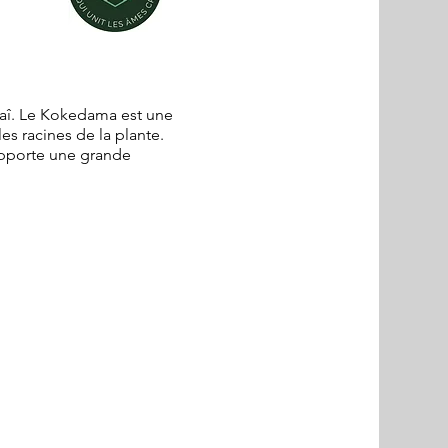
aî. Le Kokedama est une
es racines de la plante.
apporte une grande