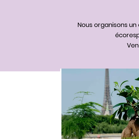
Nous organisons un 
écoresp
Vene