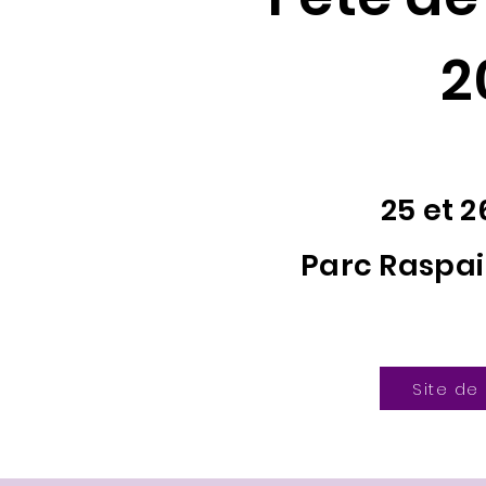
2
25 et 
Parc Raspai
Site de