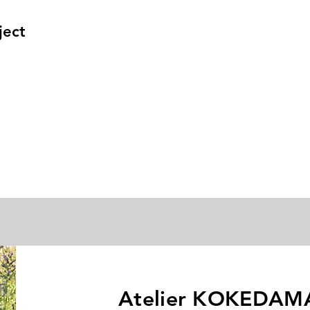
ject
Atelier KOKEDAM