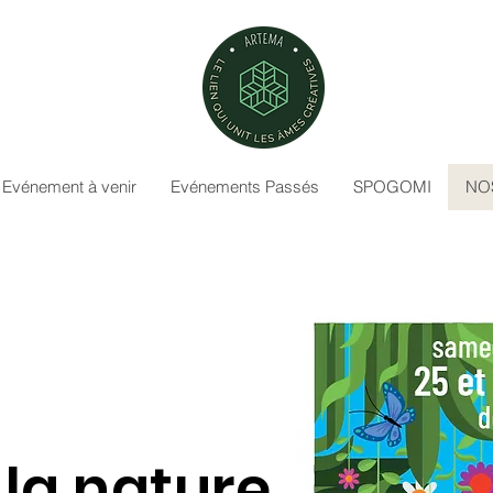
Evénement à venir
Evénements Passés
SPOGOMI
NO
 la nature